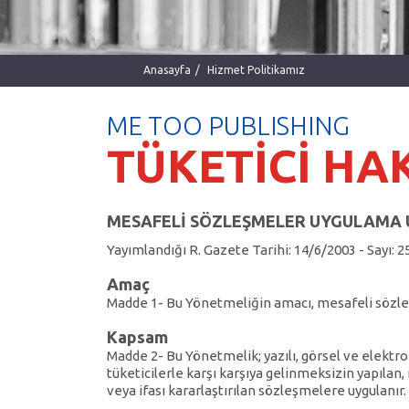
Anasayfa
Hizmet Politikamız
ME TOO PUBLISHING
TÜKETİCİ HA
MESAFELİ SÖZLEŞMELER UYGULAMA 
Yayımlandığı R. Gazete Tarihi: 14/6/2003 - Sayı: 
Amaç
Madde 1- Bu Yönetmeliğin amacı, mesafeli sözle
Kapsam
Madde 2- Bu Yönetmelik; yazılı, görsel ve elektro
tüketicilerle karşı karşıya gelinmeksizin yapılan
veya ifası kararlaştırılan sözleşmelere uygulanır.