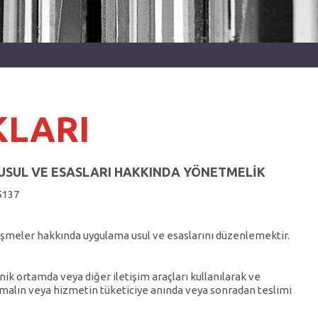
KLARI
USUL VE ESASLARI HAKKINDA YÖNETMELİK
25137
şmeler hakkında uygulama usul ve esaslarını düzenlemektir.
nik ortamda veya diğer iletişim araçları kullanılarak ve
, malın veya hizmetin tüketiciye anında veya sonradan teslimi