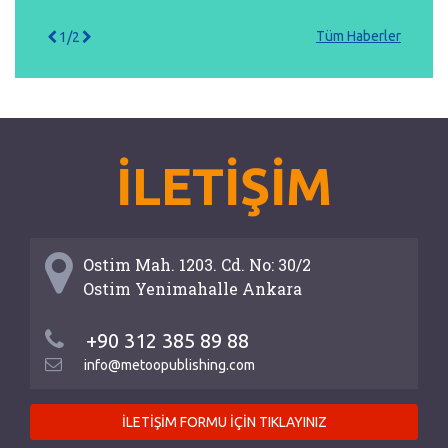
Tüm Haberler
1/2
İLETİŞİM
Ostim Mah. 1203. Cd. No: 30/2
Ostim Yenimahalle Ankara
+90 312 385 89 88
info@metoopublishing.com
İLETİŞİM FORMU İÇİN TIKLAYINIZ