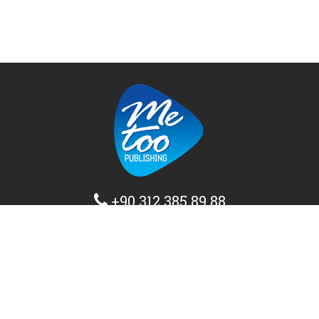
+90 312 385 89 88
info@metoopublishing.com
Ana Sayfa
Hakkımızda