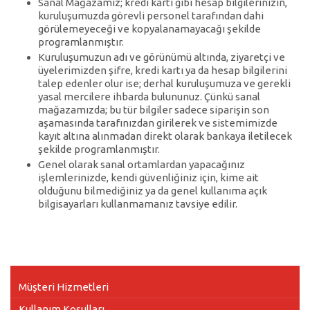
Sanal Mağazamız; kredi kartı gibi hesap bilgilerinizin,
kuruluşumuzda görevli personel tarafından dahi
görülemeyeceği ve kopyalanamayacağı şekilde
programlanmıştır.
Kuruluşumuzun adı ve görünümü altında, ziyaretçi ve
üyelerimizden şifre, kredi kartı ya da hesap bilgilerini
talep edenler olur ise; derhal kuruluşumuza ve gerekli
yasal mercilere ihbarda bulununuz. Çünkü sanal
mağazamızda; bu tür bilgiler sadece siparişin son
aşamasında tarafınızdan girilerek ve sistemimizde
kayıt altına alınmadan direkt olarak bankaya iletilecek
şekilde programlanmıştır.
Genel olarak sanal ortamlardan yapacağınız
işlemlerinizde, kendi güvenliğiniz için, kime ait
olduğunu bilmediğiniz ya da genel kullanıma açık
bilgisayarları kullanmamanız tavsiye edilir.
Müşteri Hizmetleri
Kullanım Koşulları