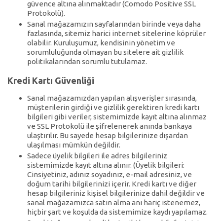
güvence altına alınmaktadır (Comodo Positive SSL
Protokolü).
Sanal mağazamızın sayfalarından birinde veya daha
fazlasında, sitemiz harici internet sitelerine köprüler
olabilir. Kuruluşumuz, kendisinin yönetim ve
sorumluluğunda olmayan bu sitelere ait gizlilik
politikalarından sorumlu tutulamaz.
Kredi Kartı Güvenliği
Sanal mağazamızdan yapılan alışverişler sırasında,
müşterilerin girdiği ve gizlilik gerektiren kredi kartı
bilgileri gibi veriler, sistemimizde kayıt altına alınmaz
ve SSL Protokolü ile şifrelenerek anında bankaya
ulaştırılır. Bu sayede hesap bilgilerinize dışardan
ulaşılması mümkün değildir.
Sadece üyelik bilgileri ile adres bilgileriniz
sistemimizde kayıt altına alınır. (Üyelik bilgileri:
Cinsiyetiniz, adınız soyadınız, e-mail adresiniz, ve
doğum tarihi bilgilerinizi içerir. Kredi kartı ve diğer
hesap bilgileriniz kişisel bilgilerinize dahil değildir ve
sanal mağazamızca satın alma anı hariç istenemez,
hiçbir şart ve koşulda da sistemimize kaydı yapılamaz.