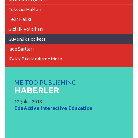
Tüketici Hakları
Telif Hakkı
Gizlilik Politikası
Güvenlik Potikası
İade Şartları
KVKK Bilgilendirme Metni
ME TOO PUBLISHING
HABERLER
12 Şubat 2018
EduActive Interactive Education