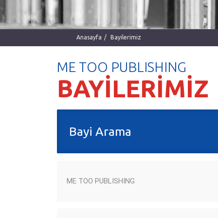
Anasayfa
Bayilerimiz
ME TOO PUBLISHING
BAYİLERİMİZ
Bayi Arama
ME TOO PUBLISHING