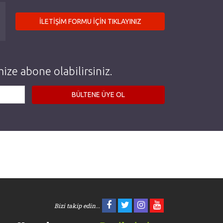
İLETİŞİM FORMU İÇİN TIKLAYINIZ
ize abone olabilirsiniz.
Bizi takip edin...