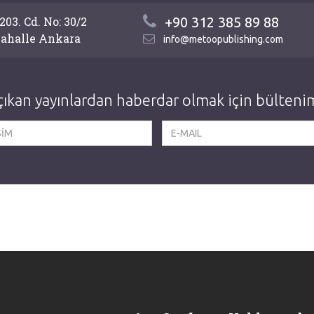
03. Cd. No: 30/2
+90 312 385 89 88
ahalle Ankara
info@metoopublishing.com
ıkan yayınlardan haberdar olmak için bültenim