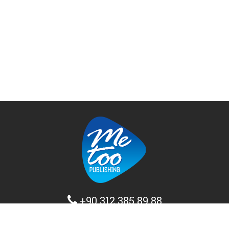
+90 312 385 89 88
info@metoopublishing.com