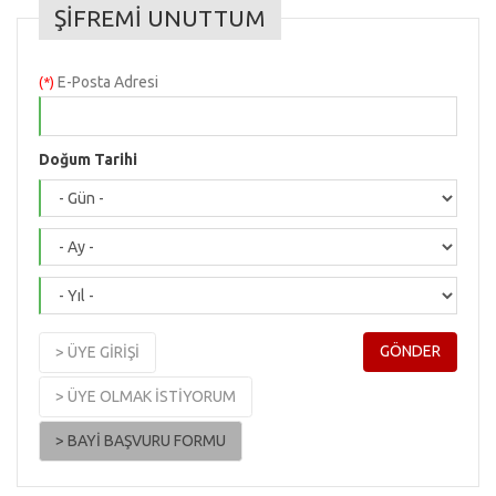
ŞİFREMİ UNUTTUM
E-Posta Adresi
(*)
Doğum Tarihi
> ÜYE GİRİŞİ
> ÜYE OLMAK İSTİYORUM
> BAYİ BAŞVURU FORMU