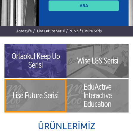
Anasayfa
Lise Future Serisi
9. Sınıf Future Serisi
Ortaokul Keep Up
Wise LGS Serisi
Serisi
EduActıve
Lise Future Serisi
Interactıve
Educatıon
ÜRÜNLERİMİZ