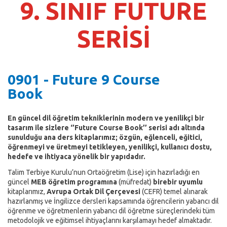
9. SINIF FUTURE
SERİSİ
0901 - Future 9 Course
Book
En güncel dil öğretim tekniklerinin modern ve yenilikçi bir
tasarım ile sizlere ‘’Future Course Book’’ serisi adı altında
sunulduğu ana ders kitaplarımız; özgün, eğlenceli, eğitici,
öğrenmeyi ve üretmeyi tetikleyen, yenilikçi, kullanıcı dostu,
hedefe ve ihtiyaca yönelik bir yapıdadır.
Talim Terbiye Kurulu’nun Ortaöğretim (Lise) için hazırladığı en
güncel
MEB öğretim programına
(müfredat)
birebir uyumlu
kitaplarımız,
Avrupa Ortak Dil Çerçevesi
(CEFR) temel alınarak
hazırlanmış ve İngilizce dersleri kapsamında öğrencilerin yabancı dil
öğrenme ve öğretmenlerin yabancı dil öğretme süreçlerindeki tüm
metodolojik ve eğitimsel ihtiyaçlarını karşılamayı hedef almaktadır.