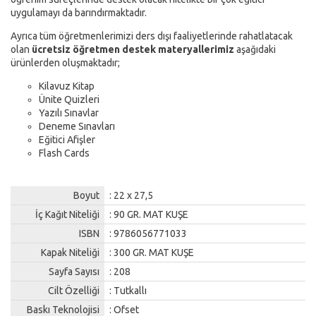
uygulamayı da barındırmaktadır.
Ayrıca tüm öğretmenlerimizi ders dışı faaliyetlerinde rahatlatacak
olan
ücretsiz öğretmen destek materyallerimiz
aşağıdaki
ürünlerden oluşmaktadır;
Kilavuz Kitap
Ünite Quizleri
Yazılı Sınavlar
Deneme Sınavları
Eğitici Afişler
Flash Cards
Boyut
: 22 x 27,5
İç Kağıt Niteliği
: 90 GR. MAT KUŞE
ISBN
: 9786056771033
Kapak Niteliği
: 300 GR. MAT KUŞE
Sayfa Sayısı
: 208
Cilt Özelliği
: Tutkallı
Baskı Teknolojisi
: Ofset