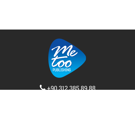
+90 312 385 89 88
info@metoopublishing.com
Ana Sayfa