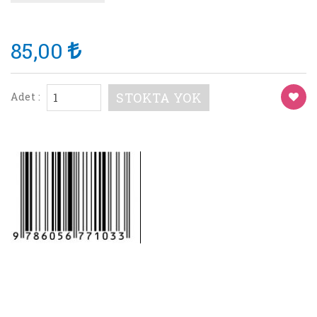
85,00
STOKTA YOK
Adet :